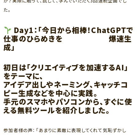
か？実際に触って、試して、学んでいただく3回連続企画でし
た。
Day1：
「今日から相棒！ChatGPTで
仕事のひらめきを 爆速生
成」
初日は「クリエイティブを加速するAI」
をテーマに、
アイデア出しやネーミング、キャッチコ
ピー生成などを中心に実践。
手元のスマホやパソコンから、すぐに使
える無料ツールを紹介しました。
参加者様の声：「あまりに素敵に表現してくれて気恥ずかし